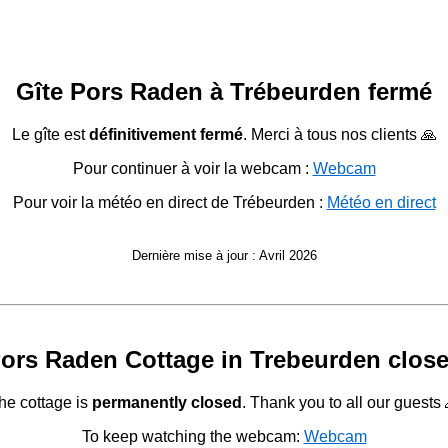
Gîte Pors Raden à Trébeurden fermé
Le gîte est
définitivement fermé
. Merci à tous nos clients 🙏
Pour continuer à voir la webcam :
Webcam
Pour voir la météo en direct de Trébeurden :
Météo en direct
Dernière mise à jour : Avril 2026
ors Raden Cottage in Trebeurden clos
he cottage is
permanently closed
. Thank you to all our guests 
To keep watching the webcam:
Webcam